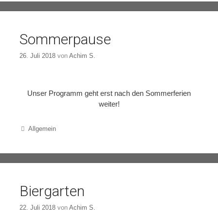
Sommerpause
26. Juli 2018
von
Achim S.
Unser Programm geht erst nach den Sommerferien
weiter!
Categories
Allgemein
Biergarten
22. Juli 2018
von
Achim S.