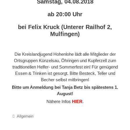
Samstag, 04.08.2018
ab 20:00 Uhr
bei Felix Kruck (Unterer Railhof 2,
Mulfingen)
Die Kreislandjugend Hohenlohe lädt alle Mitglieder der
Ortsgruppen Künzelsau, Öhringen und Kupferzell zum
traditionellen Helfer- und Sommerfest ein! Für genügend
Essen & Trinken ist gesorgt. Bitte Besteck, Teller und
Becher selbst mitbringen!
Bitte um Anmeldung bei Tanja Betz bis spätestens 1.
August!
Nähere Infos
HIER
.
Categories
Allgemein