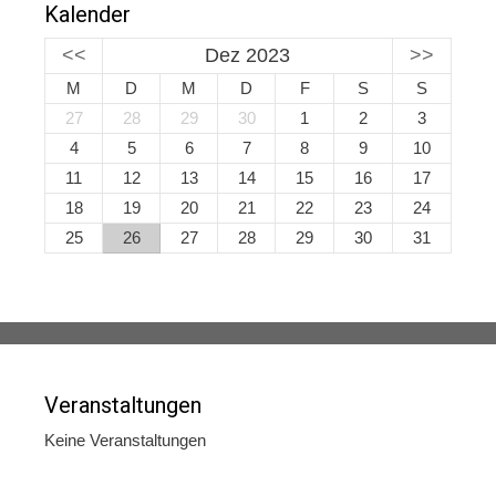
Kalender
<<
Dez 2023
>>
M
D
M
D
F
S
S
27
28
29
30
1
2
3
4
5
6
7
8
9
10
11
12
13
14
15
16
17
18
19
20
21
22
23
24
25
26
27
28
29
30
31
Veranstaltungen
Keine Veranstaltungen