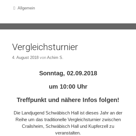
Categories
Allgemein
Vergleichsturnier
4. August 2018
von
Achim S.
Sonntag, 02.09.2018
um 10:00 Uhr
Treffpunkt und nähere Infos folgen!
Die Landjugend Schwäbisch Hall ist dieses Jahr an der
Reihe um das traditionelle Vergleichsturnier zwischen
Crailsheim, Schwäbisch Hall und Kupferzell zu
veranstalten.