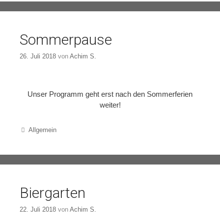
Sommerpause
26. Juli 2018
von
Achim S.
Unser Programm geht erst nach den Sommerferien
weiter!
Categories
Allgemein
Biergarten
22. Juli 2018
von
Achim S.