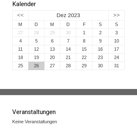
Kalender
<<
Dez 2023
>>
M
D
M
D
F
S
S
27
28
29
30
1
2
3
4
5
6
7
8
9
10
11
12
13
14
15
16
17
18
19
20
21
22
23
24
25
26
27
28
29
30
31
Veranstaltungen
Keine Veranstaltungen