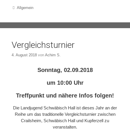
Categories
Allgemein
Vergleichsturnier
4. August 2018
von
Achim S.
Sonntag, 02.09.2018
um 10:00 Uhr
Treffpunkt und nähere Infos folgen!
Die Landjugend Schwäbisch Hall ist dieses Jahr an der
Reihe um das traditionelle Vergleichsturnier zwischen
Crailsheim, Schwäbisch Hall und Kupferzell zu
veranstalten.