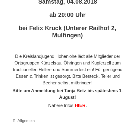
Samstag, 04.08.2018
ab 20:00 Uhr
bei Felix Kruck (Unterer Railhof 2,
Mulfingen)
Die Kreislandjugend Hohenlohe lädt alle Mitglieder der
Ortsgruppen Künzelsau, Öhringen und Kupferzell zum
traditionellen Helfer- und Sommerfest ein! Für genügend
Essen & Trinken ist gesorgt. Bitte Besteck, Teller und
Becher selbst mitbringen!
Bitte um Anmeldung bei Tanja Betz bis spätestens 1.
August!
Nähere Infos
HIER
.
Categories
Allgemein