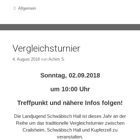
Categories
Allgemein
Vergleichsturnier
4. August 2018
von
Achim S.
Sonntag, 02.09.2018
um 10:00 Uhr
Treffpunkt und nähere Infos folgen!
Die Landjugend Schwäbisch Hall ist dieses Jahr an der
Reihe um das traditionelle Vergleichsturnier zwischen
Crailsheim, Schwäbisch Hall und Kupferzell zu
veranstalten.