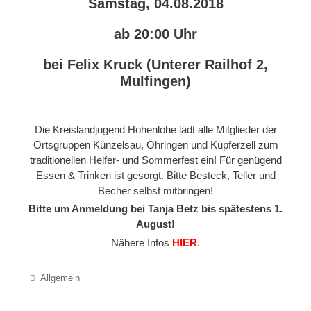
Samstag, 04.08.2018
ab 20:00 Uhr
bei Felix Kruck (Unterer Railhof 2,
Mulfingen)
Die Kreislandjugend Hohenlohe lädt alle Mitglieder der
Ortsgruppen Künzelsau, Öhringen und Kupferzell zum
traditionellen Helfer- und Sommerfest ein! Für genügend
Essen & Trinken ist gesorgt. Bitte Besteck, Teller und
Becher selbst mitbringen!
Bitte um Anmeldung bei Tanja Betz bis spätestens 1.
August!
Nähere Infos
HIER
.
Categories
Allgemein