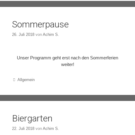
Sommerpause
26. Juli 2018
von
Achim S.
Unser Programm geht erst nach den Sommerferien
weiter!
Categories
Allgemein
Biergarten
22. Juli 2018
von
Achim S.