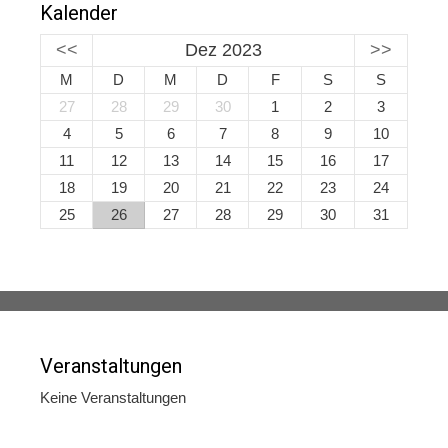
Kalender
<<
Dez 2023
>>
M
D
M
D
F
S
S
27
28
29
30
1
2
3
4
5
6
7
8
9
10
11
12
13
14
15
16
17
18
19
20
21
22
23
24
25
26
27
28
29
30
31
Veranstaltungen
Keine Veranstaltungen