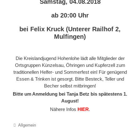
Samstag, 04.08.2018
ab 20:00 Uhr
bei Felix Kruck (Unterer Railhof 2,
Mulfingen)
Die Kreislandjugend Hohenlohe lädt alle Mitglieder der
Ortsgruppen Künzelsau, Öhringen und Kupferzell zum
traditionellen Helfer- und Sommerfest ein! Für genügend
Essen & Trinken ist gesorgt. Bitte Besteck, Teller und
Becher selbst mitbringen!
Bitte um Anmeldung bei Tanja Betz bis spätestens 1.
August!
Nähere Infos
HIER
.
Categories
Allgemein