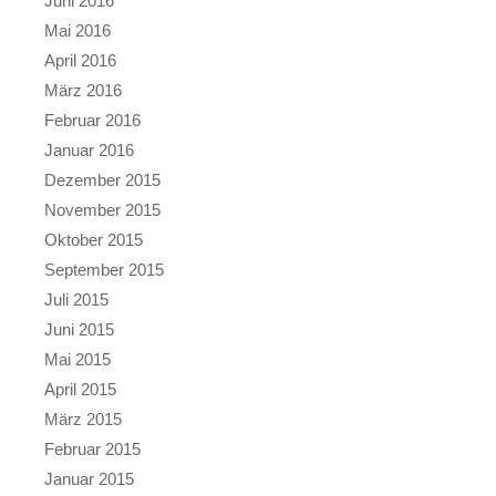
Juni 2016
Mai 2016
April 2016
März 2016
Februar 2016
Januar 2016
Dezember 2015
November 2015
Oktober 2015
September 2015
Juli 2015
Juni 2015
Mai 2015
April 2015
März 2015
Februar 2015
Januar 2015