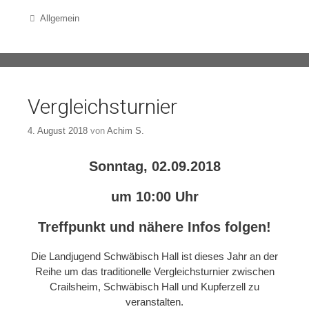
Categories
Allgemein
Vergleichsturnier
4. August 2018
von
Achim S.
Sonntag, 02.09.2018
um 10:00 Uhr
Treffpunkt und nähere Infos folgen!
Die Landjugend Schwäbisch Hall ist dieses Jahr an der
Reihe um das traditionelle Vergleichsturnier zwischen
Crailsheim, Schwäbisch Hall und Kupferzell zu
veranstalten.