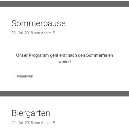
Sommerpause
26. Juli 2018
von
Achim S.
Unser Programm geht erst nach den Sommerferien
weiter!
Categories
Allgemein
Biergarten
22. Juli 2018
von
Achim S.