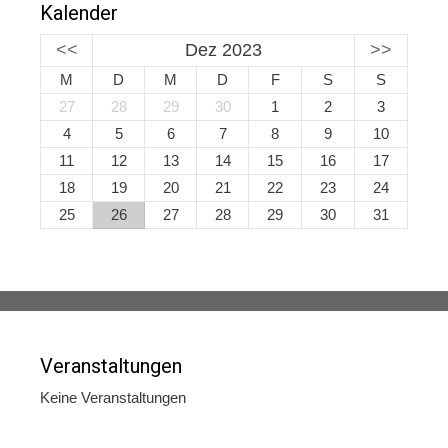
Kalender
<<
Dez 2023
>>
M
D
M
D
F
S
S
27
28
29
30
1
2
3
4
5
6
7
8
9
10
11
12
13
14
15
16
17
18
19
20
21
22
23
24
25
26
27
28
29
30
31
Veranstaltungen
Keine Veranstaltungen