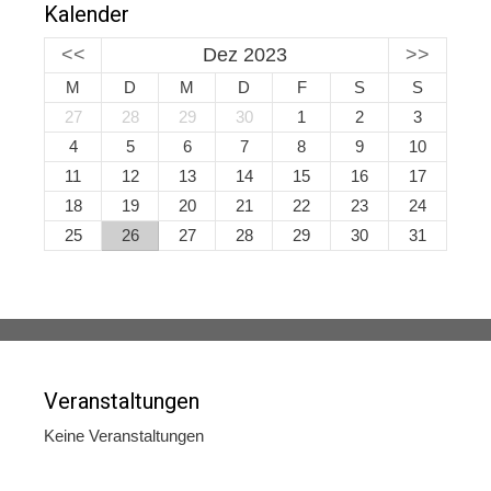
Kalender
<<
Dez 2023
>>
M
D
M
D
F
S
S
27
28
29
30
1
2
3
4
5
6
7
8
9
10
11
12
13
14
15
16
17
18
19
20
21
22
23
24
25
26
27
28
29
30
31
Veranstaltungen
Keine Veranstaltungen