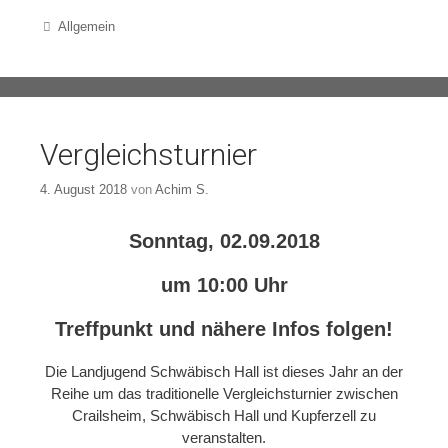
Categories
Allgemein
Vergleichsturnier
4. August 2018
von
Achim S.
Sonntag, 02.09.2018
um 10:00 Uhr
Treffpunkt und nähere Infos folgen!
Die Landjugend Schwäbisch Hall ist dieses Jahr an der
Reihe um das traditionelle Vergleichsturnier zwischen
Crailsheim, Schwäbisch Hall und Kupferzell zu
veranstalten.