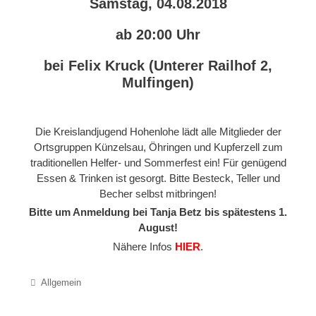
Samstag, 04.08.2018
ab 20:00 Uhr
bei Felix Kruck (Unterer Railhof 2,
Mulfingen)
Die Kreislandjugend Hohenlohe lädt alle Mitglieder der
Ortsgruppen Künzelsau, Öhringen und Kupferzell zum
traditionellen Helfer- und Sommerfest ein! Für genügend
Essen & Trinken ist gesorgt. Bitte Besteck, Teller und
Becher selbst mitbringen!
Bitte um Anmeldung bei Tanja Betz bis spätestens 1.
August!
Nähere Infos
HIER
.
Categories
Allgemein