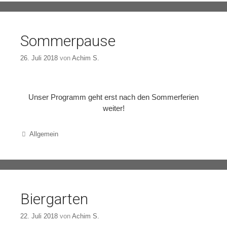
Sommerpause
26. Juli 2018
von
Achim S.
Unser Programm geht erst nach den Sommerferien
weiter!
Categories
Allgemein
Biergarten
22. Juli 2018
von
Achim S.