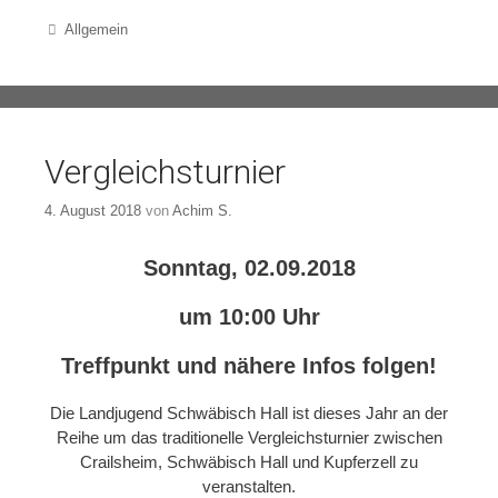
Categories
Allgemein
Vergleichsturnier
4. August 2018
von
Achim S.
Sonntag, 02.09.2018
um 10:00 Uhr
Treffpunkt und nähere Infos folgen!
Die Landjugend Schwäbisch Hall ist dieses Jahr an der
Reihe um das traditionelle Vergleichsturnier zwischen
Crailsheim, Schwäbisch Hall und Kupferzell zu
veranstalten.