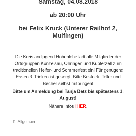
Samstag, 04.08.2018
ab 20:00 Uhr
bei Felix Kruck (Unterer Railhof 2,
Mulfingen)
Die Kreislandjugend Hohenlohe lädt alle Mitglieder der
Ortsgruppen Künzelsau, Öhringen und Kupferzell zum
traditionellen Helfer- und Sommerfest ein! Für genügend
Essen & Trinken ist gesorgt. Bitte Besteck, Teller und
Becher selbst mitbringen!
Bitte um Anmeldung bei Tanja Betz bis spätestens 1.
August!
Nähere Infos
HIER
.
Categories
Allgemein