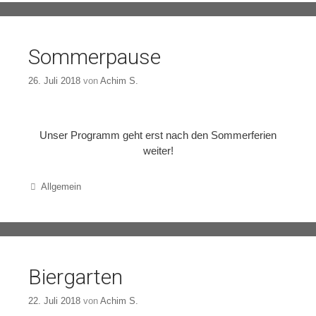
Sommerpause
26. Juli 2018
von
Achim S.
Unser Programm geht erst nach den Sommerferien
weiter!
Categories
Allgemein
Biergarten
22. Juli 2018
von
Achim S.