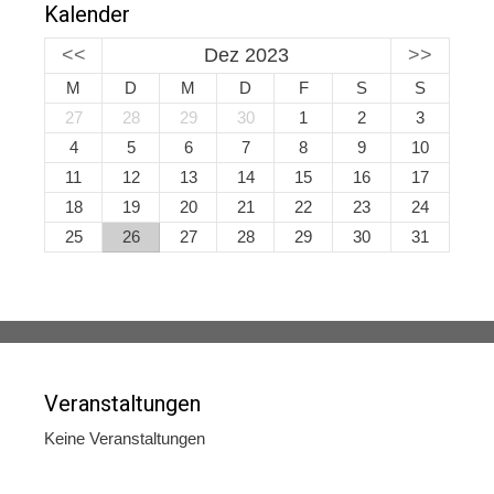
Kalender
<<
Dez 2023
>>
M
D
M
D
F
S
S
27
28
29
30
1
2
3
4
5
6
7
8
9
10
11
12
13
14
15
16
17
18
19
20
21
22
23
24
25
26
27
28
29
30
31
Veranstaltungen
Keine Veranstaltungen