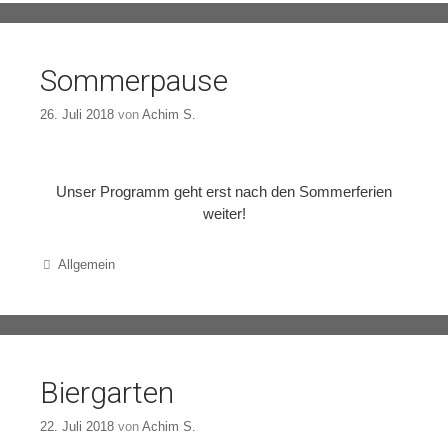
Sommerpause
26. Juli 2018
von
Achim S.
Unser Programm geht erst nach den Sommerferien
weiter!
Categories
Allgemein
Biergarten
22. Juli 2018
von
Achim S.