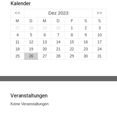
Kalender
<<
Dez 2023
>>
M
D
M
D
F
S
S
27
28
29
30
1
2
3
4
5
6
7
8
9
10
11
12
13
14
15
16
17
18
19
20
21
22
23
24
25
26
27
28
29
30
31
Veranstaltungen
Keine Veranstaltungen