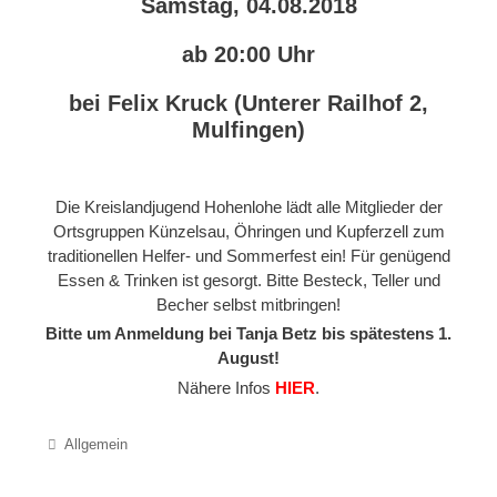
Samstag, 04.08.2018
ab 20:00 Uhr
bei Felix Kruck (Unterer Railhof 2,
Mulfingen)
Die Kreislandjugend Hohenlohe lädt alle Mitglieder der
Ortsgruppen Künzelsau, Öhringen und Kupferzell zum
traditionellen Helfer- und Sommerfest ein! Für genügend
Essen & Trinken ist gesorgt. Bitte Besteck, Teller und
Becher selbst mitbringen!
Bitte um Anmeldung bei Tanja Betz bis spätestens 1.
August!
Nähere Infos
HIER
.
Categories
Allgemein