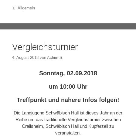
Categories
Allgemein
Vergleichsturnier
4. August 2018
von
Achim S.
Sonntag, 02.09.2018
um 10:00 Uhr
Treffpunkt und nähere Infos folgen!
Die Landjugend Schwäbisch Hall ist dieses Jahr an der
Reihe um das traditionelle Vergleichsturnier zwischen
Crailsheim, Schwäbisch Hall und Kupferzell zu
veranstalten.